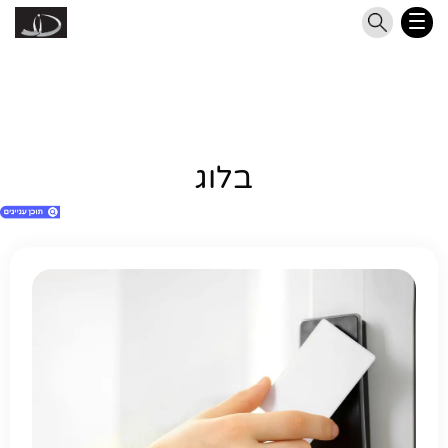
בלוג
1. בלוג
2. השאירו את הפרטים ואנו ניצור אתכם קשר
3. חפשו דלת מתאימה