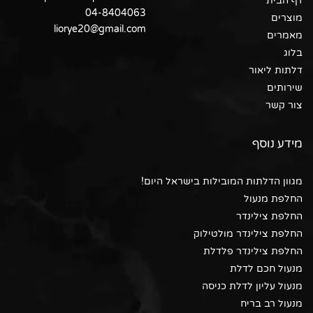
דף הבית
04-8404063
מוצרים
liorye20@gmail.com
מאמרים
בלוג
דלתות ליאור
שירותים
צור קשר
מידע נוסף
מגוון הדלתות המובילות בישראל היום!
החלפת מנעול
החלפת צילינדר
החלפת צילינדר מולטילוק
החלפת צילינדר פלדלת
מנעול חכם לדלת
מנעול עליון לדלת כניסה
מנעול רב בריח