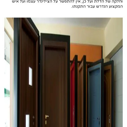
וחלקה של הדלת ועל כן, אין להתפשר על הצילינדר עצמו ועל איש
המקצוע הנדרש עבור התקנתו.