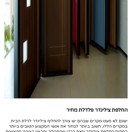
החלפת צילינדר פלדלת מחיר
ישנם לא מעט מקרים שבהם יש צורך להחליף צילינדר לדלת הבית.
במקרים הללו, חשוב ביותר לבחור את אנשי המקצוע הטובים ביותר
בתחום החלפת צילינדר וזאת בכדי שהתהליך יתבצע בצורה מקצועית,