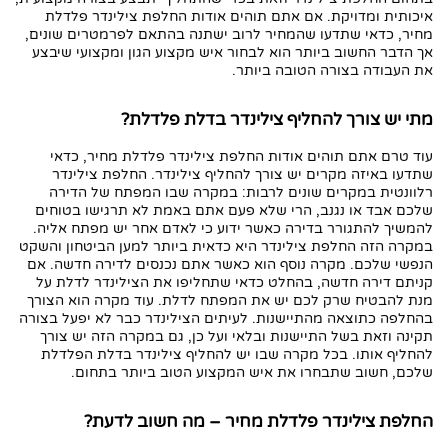
איכותית ומדויקת. אם אתם תוהים אודות החלפת צילינדר פלדלת
מחיר, כדאי שתדעו שהמחיר לרוב ישתנה בהתאם לפרמטרים שונים,
אך הדבר החשוב ביותר הוא לבחור איש מקצוע הגון ומקצועי שיבצע
את העבודה בצורה הטובה ביותר.
מתי יש צורך להחליף צילינדר בדלת פלדלת?
עוד טרם אתם תוהים אודות החלפת צילינדר פלדלת מחיר, כדאי
שתדעו באיזה מקרים יש צורך להחליף צילינדר. החלפת צילינדר
רלוונטית במקרים שונים לרבות: במקרה שבו המפתח של הדירה
שלכם אבד או נגנב, הרי שלא פעם אתם באמת לא תרגישו בטוחים
להמשיך להתגורר בדירה כאשר ידוע כי לאדם אחר יש מפתח אליה.
במקרה הזה החלפת צילינדר היא כדאית ביותר למען הביטחון והשקט
הנפשי שלכם. מקרה נוסף הוא כאשר אתם נכנסים לדירה חדשה. אם
קניתם דירה חדשה, בהחלט כדאי שתחליפו את הצילינדר לדלת על
מנת להבטיח שרק לכם יש את המפתח לדלת. עוד מקרה הוא הצורך
בהחלפה כתוצאה מהתיישנות. לעיתים הצילינדר כבר לא יפעל בצורה
תקינה וזאת בשל התיישנות ובלאי ועל כן, גם במקרה הזה יש צורך
להחליף אותו. בכל מקרה שבו יש להחליף צילינדר בדלת הפלדלת
שלכם, חשוב שתבחרו את איש המקצוע הטוב ביותר בתחום.
החלפת צילינדר פלדלת מחיר – מה חשוב לדעת?