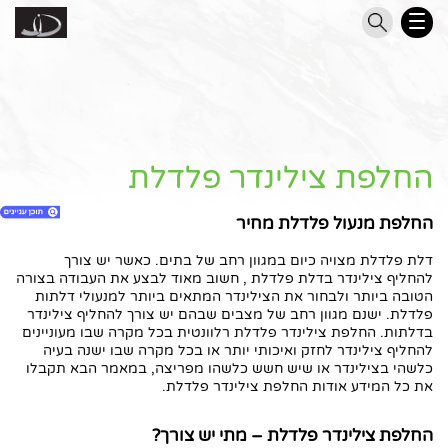
החלפת צילינדר פלדלת
החלפת מנעול פלדלת מחיר
דלת פלדלת מצויה כיום במגוון רחב של בתים. כאשר יש צורך
להחליף צילינדר בדלת פלדלת , חשוב מאוד לבצע את העבודה בצורה
1. החלפת צילינדר פלדלת
הטובה ביותר ולבחור את הצילינדר המתאים ביותר למנעולי דלתות
פלדלת. ישנם מגוון רחב של מצבים שבהם יש צורך להחליף צילינדר
2. השאירו את הפרטים ואנו ניצור אתכם קשר
בדלתות. החלפת צילינדר פלדלת רלוונטית בכל מקרה שבו מעוניינים
3. חפשו דלת מתאימה
להחליף צילינדר לחזק ואיכותי יותר או בכל מקרה שבו ישנה בעיה
4. החלפת מנעול פלדלת מחיר
כלשהי בצילינדר או שיש חשש כלשהו מפריצה, במאמר הבא תקבלו
את כל המידע אודות החלפת צילינדר פלדלת.
5. החלפת צילינדר פלדלת מחיר
6. החלפת צילינדר פלדלת – מתי יש צורך?
החלפת צילינדר פלדלת – מתי יש צורך?
7. כיצד תבחרו צילינדר להחלפה בדלת