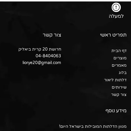
למעלה
תפריט ראשי
צור קשר
חרושת 20 קרית ביאליק
דף הבית
04-8404063
מוצרים
liorye20@gmail.com
מאמרים
בלוג
דלתות ליאור
שירותים
צור קשר
מידע נוסף
מגוון הדלתות המובילות בישראל היום!