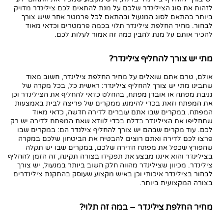
לזהות את סוג הצילינדר שלכם על מנת להתאים לכם צילינדר מדויק
ביותר בהתאם לסוג המנעול ובהתאם לכל פרמטר אחר שיש צורך
לבחור. מחיר החלפת צילינדר תלוי בכמה פרמטרים וכדאי מאוד
להכיר אותם על מנת להבין כמה זה אמור לעלות לכם.
מתי יש צורך להחליף צילינדר?
אולם, טרם אתם שואלים על מחיר החלפת צילינדר, חשוב מאוד
שתבינו מתי יש צורך להחליף צילינדר: ראשית כל, בכל מקרה של
גניבת מפתח או אובדן מפתח, בהחלט כדאי להחליף את הצילינדר וכן
את המפתח וזאת בכדי להימנע ממקרים של פריצה לבית באמצעות
המפתח. במקרים שבו אתם עוברים לדירה חדשה, כדאי מאוד
שתחליפו את הצילינדר בדלת בכדי לוודא שאת המפתח לדירה יש רק
לכם. עוד מקרים שבהם יש צורך להחליף צילנדר הם: במקרים שבו
פרצו לכם לדירה ואתם רוצים להבטיח את הביטחון שלכם במקרה
שהפורץ שכפל את מפתח הדירה שלכם, במקרים שבו יש תקלה
בצילינדר והוא איננו מבצע את תפקידו בצורה תקינה, זה הזמן להחליף
צילינדר. מכיוון שצילינדר מהווה חלק חשוב ביותר במנעול, יש צורך
לבחור בצילינדר איכותי וכן באיש מקצוע שעוסק בהתקנת צילינדרים
בצורה המקצועית ביותר.
מחיר החלפת צילינדר – במה זה תלוי?