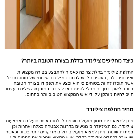
כיצד מחליפים צילינדר בדלת בצורה הטובה ביותר?
החלפת צילינדר בדלת צריכה כאמור להתבצע בצורה מקצועית
ואיכותית. לכן, ראשית כל יש לבחור בצילינדר איכותי של מותג מוביל
אשר תוכלו להיות בטוחים כי הוא יבצע את תפקידו בצורה הטובה
ביותר לאורך זמן רב מבלי להיפגם או להינזק. כמובן שהצילינדר עצמו
חייב להיות מותקן על ידי איש המקצוע הטוב ביותר בתחום.
מחיר החלפת צילינדר
ניתן למצוא כיום מגוון מנעולים שונים לדלתות אשר פועלים באמצעות
צילינדר. גם הצילינדרים מגיעים בדרגות אבטחה כאלה ואחרות וכן
במידות שונות. ניתן למצוא מנעולים זולים או יקרים יותר בשוק וכאשר
יש צורך להחליף צילינדר בדלת, איש מקצוע שמכיר את התחום ידע