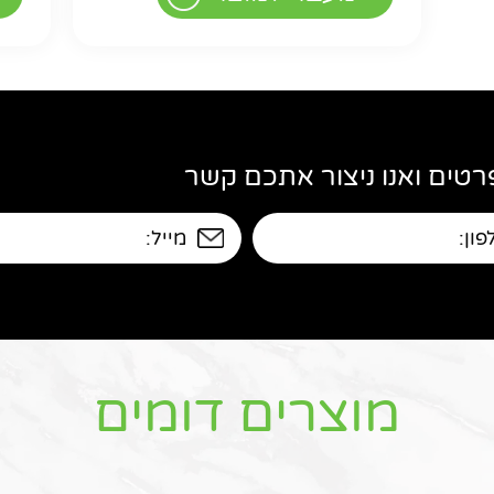
טים ואנו ניצור אתכם קשר
מוצרים דומים