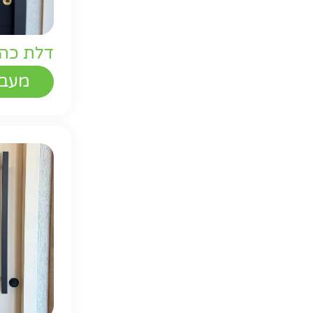
דלת כהה
מעבר