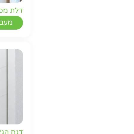
דלת מסו
מעבר
דגם הגל