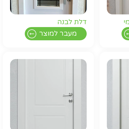
י
דלת לבנה
מעבר למוצר