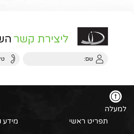
ליצירת קשר
השא
למעלה
תפריט ראשי
מידע נ