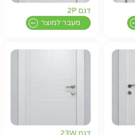
דגם 2P
מעבר למוצר
דגם 23W