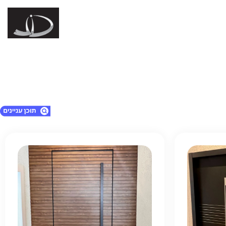
1. מוצרים
2. השאירו את הפרטים ואנו ניצור אתכם קשר
3. חפשו דלת מתאימה