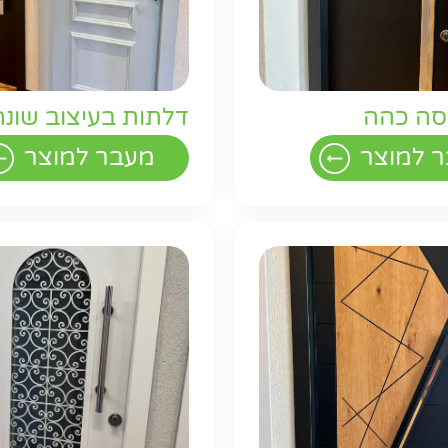
סה כהה
דלתות בעיצוב שונה
 למוצר
מעבר למוצר