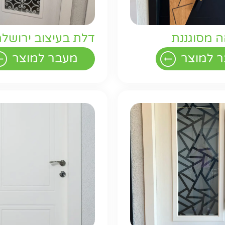
 מסוגננת
דלת בעיצוב ירושלמ
 למוצר
מעבר למוצר