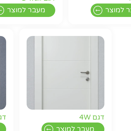
חפשו באת
 למוצר
מעבר למוצר
דגם 4W
דגם
מעבר למוצר