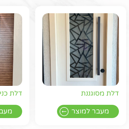
דלת מסוגננת
דלת כניס
מעבר למוצר
מעבר