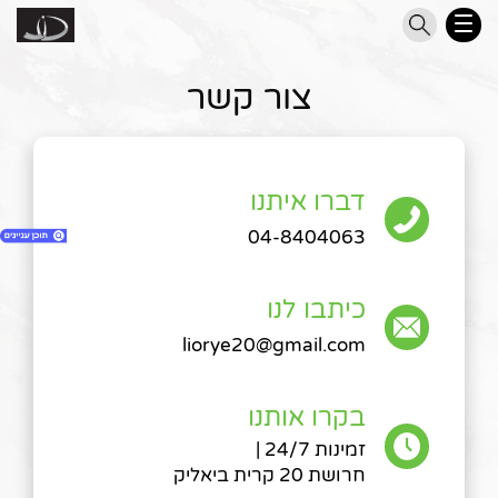
צור קשר
דברו איתנו
04-8404063
כיתבו לנו
1. צור קשר
liorye20@gmail.com
2. השאירו את הפרטים ואנו ניצור אתכם קשר
3. חפשו דלת מתאימה
4. השאירו את הפרטים ואנו ניצור אתכם קשר
בקרו אותנו
5. דברו איתנו
זמינות 24/7 |
6. כיתבו לנו
חרושת 20 קרית ביאליק
7. בקרו אותנו