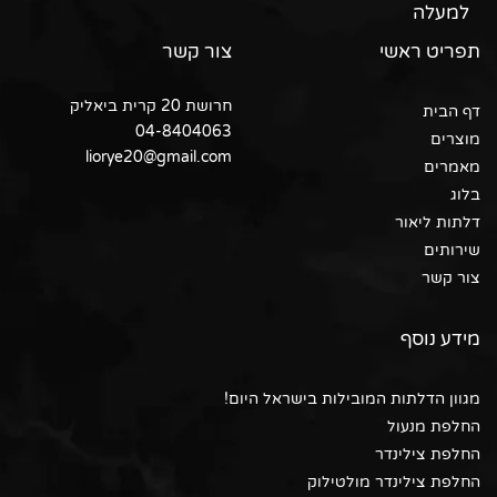
למעלה
תפריט ראשי
צור קשר
חרושת 20 קרית ביאליק
דף הבית
04-8404063
מוצרים
liorye20@gmail.com
מאמרים
בלוג
דלתות ליאור
שירותים
צור קשר
מידע נוסף
מגוון הדלתות המובילות בישראל היום!
החלפת מנעול
החלפת צילינדר
החלפת צילינדר מולטילוק